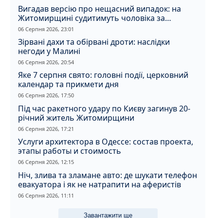
Вигадав версію про нещасний випадок: на
Житомирщині судитимуть чоловіка за
вбивство співмешканки
06 Серпня 2026, 23:01
Зірвані дахи та обірвані дроти: наслідки
негоди у Малині
06 Серпня 2026, 20:54
Яке 7 серпня свято: головні події, церковний
календар та прикмети дня
06 Серпня 2026, 17:50
Під час ракетного удару по Києву загинув 20-
річний житель Житомирщини
06 Серпня 2026, 17:21
Услуги архитектора в Одессе: состав проекта,
этапы работы и стоимость
06 Серпня 2026, 12:15
Ніч, злива та зламане авто: де шукати телефон
евакуатора і як не натрапити на аферистів
06 Серпня 2026, 11:11
Завантажити ще