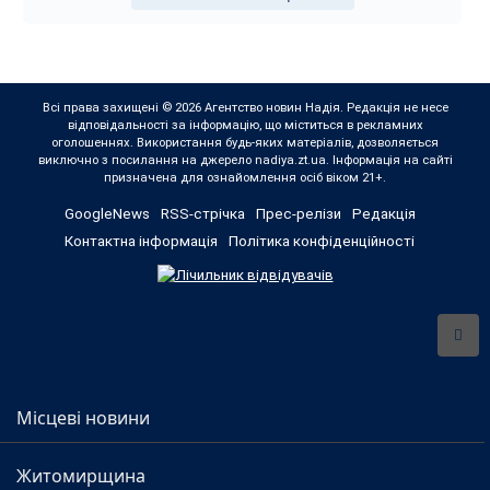
Всі права захищені © 2026 Агентство новин Надія. Редакція не несе
відповідальності за інформацію, що міститься в рекламних
оголошеннях. Використання будь-яких матеріалів, дозволяється
виключно з посилання на джерело nadiya.zt.ua. Інформація на сайті
призначена для ознайомлення осіб віком 21+.
GoogleNews
RSS-стрічка
Прес-релізи
Редакція
Контактна інформація
Політика конфіденційності
Місцеві новини
Житомирщина