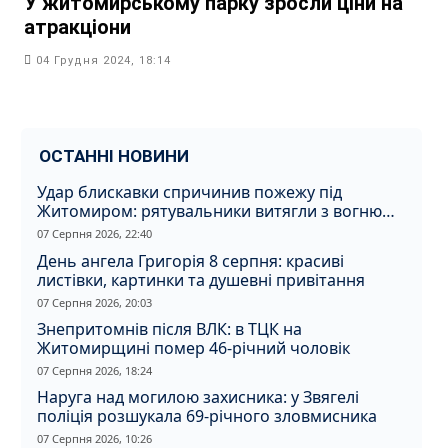
У житомирському парку зросли ціни на
атракціони
04 Грудня 2024, 18:14
ОСТАННІ НОВИНИ
Удар блискавки спричинив пожежу під
Житомиром: рятувальники витягли з вогню
кота
07 Серпня 2026, 22:40
День ангела Григорія 8 серпня: красиві
листівки, картинки та душевні привітання
07 Серпня 2026, 20:03
Знепритомнів після ВЛК: в ТЦК на
Житомирщині помер 46-річний чоловік
07 Серпня 2026, 18:24
Наруга над могилою захисника: у Звягелі
поліція розшукала 69-річного зловмисника
07 Серпня 2026, 10:26