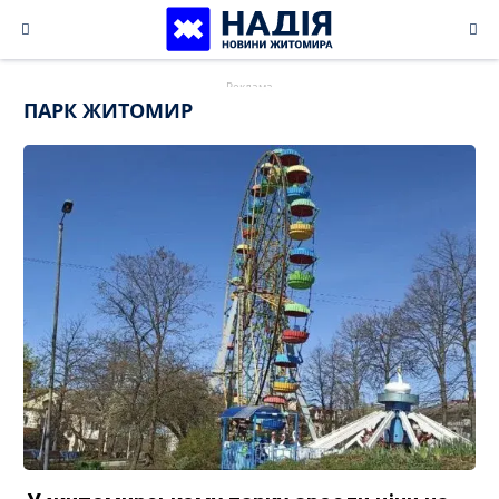
Skip
to
content
ПАРК ЖИТОМИР