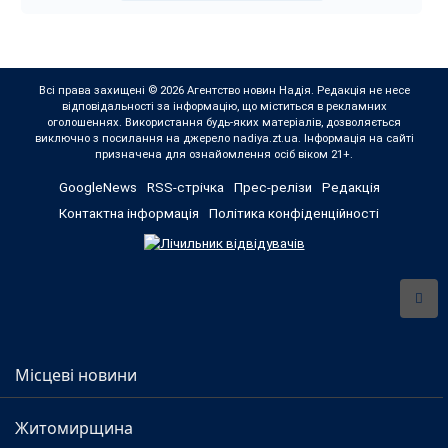
Всі права захищені © 2026 Агентство новин Надія. Редакція не несе
відповідальності за інформацію, що міститься в рекламних
оголошеннях. Використання будь-яких матеріалів, дозволяється
виключно з посилання на джерело nadiya.zt.ua. Інформація на сайті
призначена для ознайомлення осіб віком 21+.
GoogleNews
RSS-стрічка
Прес-релізи
Редакція
Контактна інформація
Політика конфіденційності
Місцеві новини
Житомирщина