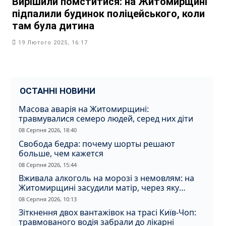
Вирішили помститися: на Житомирщині
підпалили будинок поліцейського, коли
там була дитина
19 Лютого 2025, 16:17
ОСТАННІ НОВИНИ
Масова аварія на Житомирщині:
травмувалися семеро людей, серед них діти
08 Серпня 2026, 18:40
Свобода бедра: почему шорты решают
больше, чем кажется
08 Серпня 2026, 15:44
Вживала алкоголь на морозі з немовлям: на
Житомирщині засудили матір, через яку
дитина отримала обмороження
08 Серпня 2026, 10:13
Зіткнення двох вантажівок на трасі Київ-Чоп:
травмованого водія забрали до лікарні