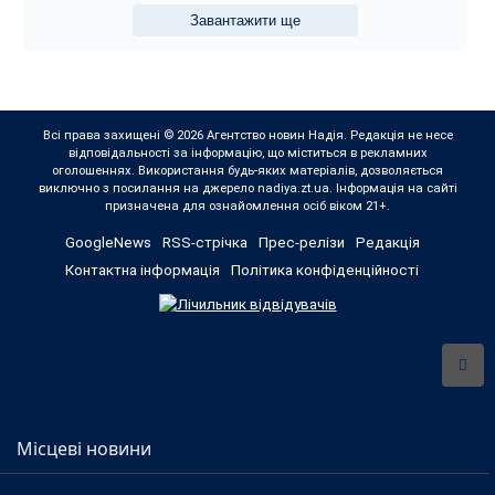
Завантажити ще
Всі права захищені © 2026 Агентство новин Надія. Редакція не несе
відповідальності за інформацію, що міститься в рекламних
оголошеннях. Використання будь-яких матеріалів, дозволяється
виключно з посилання на джерело nadiya.zt.ua. Інформація на сайті
призначена для ознайомлення осіб віком 21+.
GoogleNews
RSS-стрічка
Прес-релізи
Редакція
Контактна інформація
Політика конфіденційності
Місцеві новини