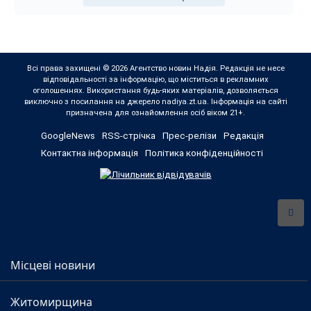
Всі права захищені © 2026 Агентство новин Надія. Редакція не несе
відповідальності за інформацію, що міститься в рекламних
оголошеннях. Використання будь-яких матеріалів, дозволяється
виключно з посилання на джерело nadiya.zt.ua. Інформація на сайті
призначена для ознайомлення осіб віком 21+.
GoogleNews
RSS-стрічка
Прес-релізи
Редакція
Контактна інформація
Політика конфіденційності
Місцеві новини
Житомирщина