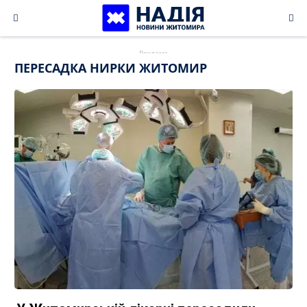
Skip
to
content
ПЕРЕСАДКА НИРКИ ЖИТОМИР