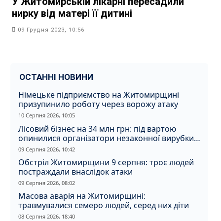
У Житомирській лікарні пересадили
нирку від матері її дитині
09 Грудня 2023, 10:56
ОСТАННІ НОВИНИ
Німецьке підприємство на Житомирщині
призупинило роботу через ворожу атаку
10 Серпня 2026, 10:05
Лісовий бізнес на 34 млн грн: під вартою
опинилися організатори незаконної вирубки
на Житомирщині
09 Серпня 2026, 10:42
Обстріл Житомирщини 9 серпня: троє людей
постраждали внаслідок атаки
09 Серпня 2026, 08:02
Масова аварія на Житомирщині:
травмувалися семеро людей, серед них діти
08 Серпня 2026, 18:40