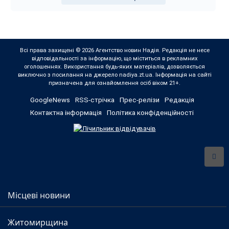
Всі права захищені © 2026 Агентство новин Надія. Редакція не несе
відповідальності за інформацію, що міститься в рекламних
оголошеннях. Використання будь-яких матеріалів, дозволяється
виключно з посилання на джерело nadiya.zt.ua. Інформація на сайті
призначена для ознайомлення осіб віком 21+.
GoogleNews
RSS-стрічка
Прес-релізи
Редакція
Контактна інформація
Політика конфіденційності
Місцеві новини
Житомирщина