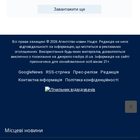
Завантажити ще
Всі права захищені © 2026 Агентство новин Надія. Редакція не несе
відповідальності за інформацію, що міститься в рекламних
оголошеннях. Використання будь-яких матеріалів, дозволяється
виключно з посилання на джерело nadiya.zt.ua. Інформація на сайті
призначена для ознайомлення осіб віком 21+.
GoogleNews
RSS-стрічка
Прес-релізи
Редакція
Контактна інформація
Політика конфіденційності
Місцеві новини