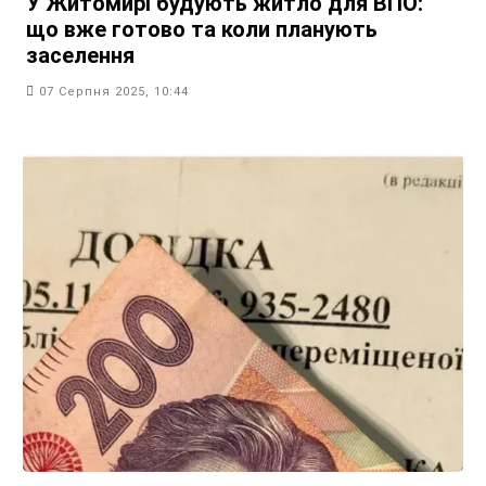
У Житомирі будують житло для ВПО:
що вже готово та коли планують
заселення
07 Серпня 2025, 10:44