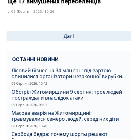
ще 17 вимушених переселенців
08 Жовтня 2023, 10:26
Пагінація
Далі
записів
ОСТАННІ НОВИНИ
Лісовий бізнес на 34 млн грн: під вартою
опинилися організатори незаконної вирубки
на Житомирщині
09 Серпня 2026, 10:42
Обстріл Житомирщини 9 серпня: троє людей
постраждали внаслідок атаки
09 Серпня 2026, 08:02
Масова аварія на Житомирщині:
травмувалися семеро людей, серед них діти
08 Серпня 2026, 18:40
Свобода бедра: почему шорты решают