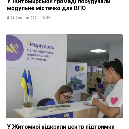
У Житомирській громаді побудували
модульне містечко для ВПО
21 Серпня 2024, 18:59
У Житомирі відкрили центр підтримки