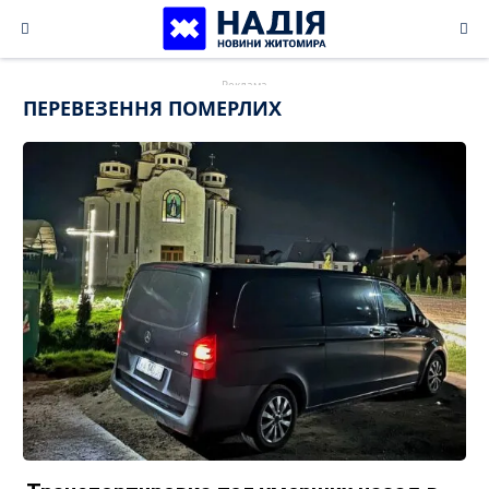
Skip
to
content
ПЕРЕВЕЗЕННЯ ПОМЕРЛИХ