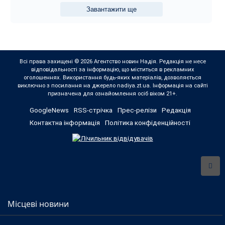
Завантажити ще
Всі права захищені © 2026 Агентство новин Надія. Редакція не несе
відповідальності за інформацію, що міститься в рекламних
оголошеннях. Використання будь-яких матеріалів, дозволяється
виключно з посилання на джерело nadiya.zt.ua. Інформація на сайті
призначена для ознайомлення осіб віком 21+.
GoogleNews
RSS-стрічка
Прес-релізи
Редакція
Контактна інформація
Політика конфіденційності
Місцеві новини