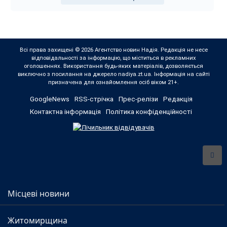
Всі права захищені © 2026 Агентство новин Надія. Редакція не несе
відповідальності за інформацію, що міститься в рекламних
оголошеннях. Використання будь-яких матеріалів, дозволяється
виключно з посилання на джерело nadiya.zt.ua. Інформація на сайті
призначена для ознайомлення осіб віком 21+.
GoogleNews
RSS-стрічка
Прес-релізи
Редакція
Контактна інформація
Політика конфіденційності
Місцеві новини
Житомирщина