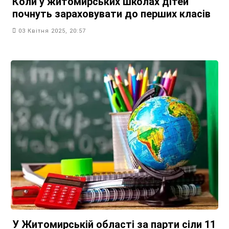
Коли у житомирських школах дітей
почнуть зараховувати до перших класів
03 Квітня 2025, 20:57
У Житомирській області за парти сіли 11