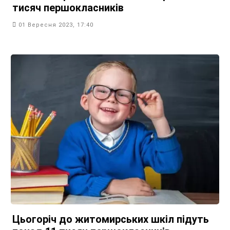
тисяч першокласників
01 Вересня 2023, 17:40
Цьогоріч до житомирських шкіл підуть