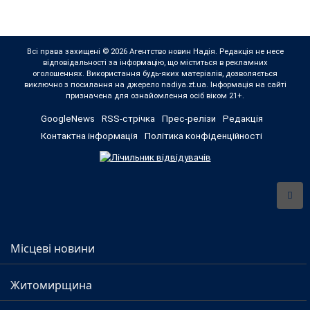
Всі права захищені © 2026 Агентство новин Надія. Редакція не несе
відповідальності за інформацію, що міститься в рекламних
оголошеннях. Використання будь-яких матеріалів, дозволяється
виключно з посилання на джерело nadiya.zt.ua. Інформація на сайті
призначена для ознайомлення осіб віком 21+.
GoogleNews
RSS-стрічка
Прес-релізи
Редакція
Контактна інформація
Політика конфіденційності
Місцеві новини
Житомирщина