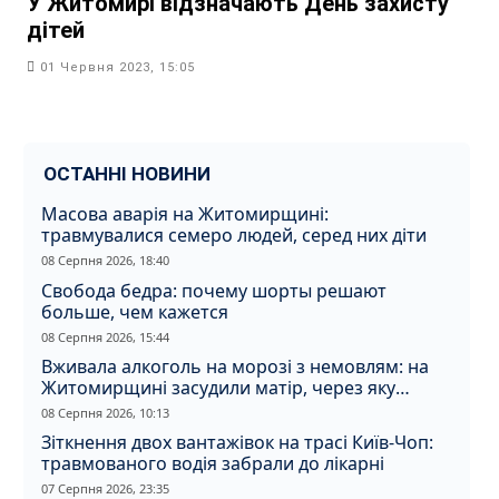
У Житомирі відзначають День захисту
дітей
01 Червня 2023, 15:05
ОСТАННІ НОВИНИ
Масова аварія на Житомирщині:
травмувалися семеро людей, серед них діти
08 Серпня 2026, 18:40
Свобода бедра: почему шорты решают
больше, чем кажется
08 Серпня 2026, 15:44
Вживала алкоголь на морозі з немовлям: на
Житомирщині засудили матір, через яку
дитина отримала обмороження
08 Серпня 2026, 10:13
Зіткнення двох вантажівок на трасі Київ-Чоп:
травмованого водія забрали до лікарні
07 Серпня 2026, 23:35