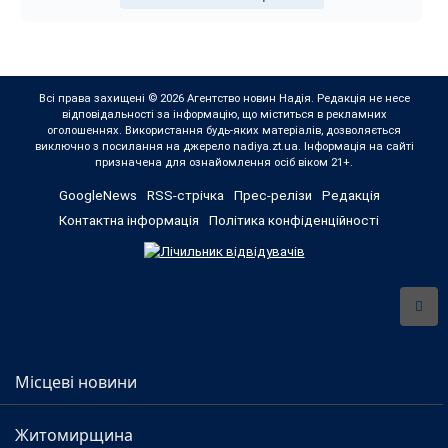
Всі права захищені © 2026 Агентство новин Надія. Редакція не несе
відповідальності за інформацію, що міститься в рекламних
оголошеннях. Використання будь-яких матеріалів, дозволяється
виключно з посилання на джерело nadiya.zt.ua. Інформація на сайті
призначена для ознайомлення осіб віком 21+.
GoogleNews
RSS-стрічка
Прес-релізи
Редакція
Контактна інформація
Політика конфіденційності
Місцеві новини
Житомирщина