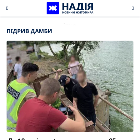
Skip
to
content
ПІДРИВ ДАМБИ