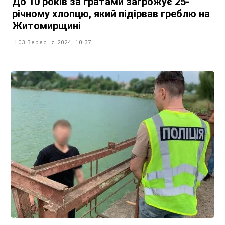
До 10 років за ґратами загрожує 25-
річному хлопцю, який підірвав греблю на
Житомирщині
03 Вересня 2024, 10:37