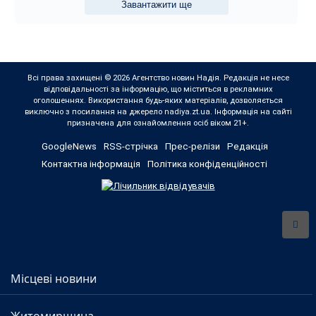
Завантажити ще
Всі права захищені © 2026 Агентство новин Надія. Редакція не несе
відповідальності за інформацію, що міститься в рекламних
оголошеннях. Використання будь-яких матеріалів, дозволяється
виключно з посилання на джерело nadiya.zt.ua. Інформація на сайті
призначена для ознайомлення осіб віком 21+.
GoogleNews
RSS-стрічка
Прес-релізи
Редакція
Контактна інформація
Політика конфіденційності
Місцеві новини
Житомирщина