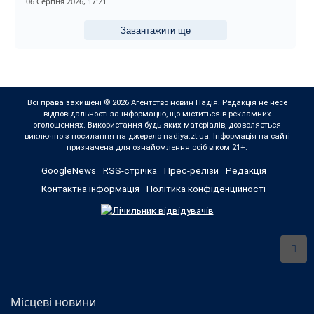
06 Серпня 2026, 17:21
Завантажити ще
Всі права захищені © 2026 Агентство новин Надія. Редакція не несе
відповідальності за інформацію, що міститься в рекламних
оголошеннях. Використання будь-яких матеріалів, дозволяється
виключно з посилання на джерело nadiya.zt.ua. Інформація на сайті
призначена для ознайомлення осіб віком 21+.
GoogleNews
RSS-стрічка
Прес-релізи
Редакція
Контактна інформація
Політика конфіденційності
Місцеві новини