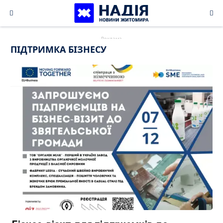
Skip
to
content
ПІДТРИМКА БІЗНЕСУ