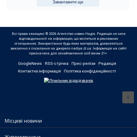
Завантажити ще
Всі права захищені © 2026 Агентство новин Надія. Редакція не несе
відповідальності за інформацію, що міститься в рекламних
оголошеннях. Використання будь-яких матеріалів, дозволяється
виключно з посилання на джерело nadiya.zt.ua. Інформація на сайті
призначена для ознайомлення осіб віком 21+.
GoogleNews
RSS-стрічка
Прес-релізи
Редакція
Контактна інформація
Політика конфіденційності
Місцеві новини
Житомирщина