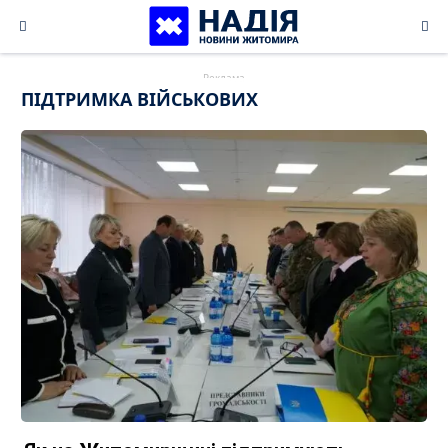
Skip
to
content
ПІДТРИМКА ВІЙСЬКОВИХ