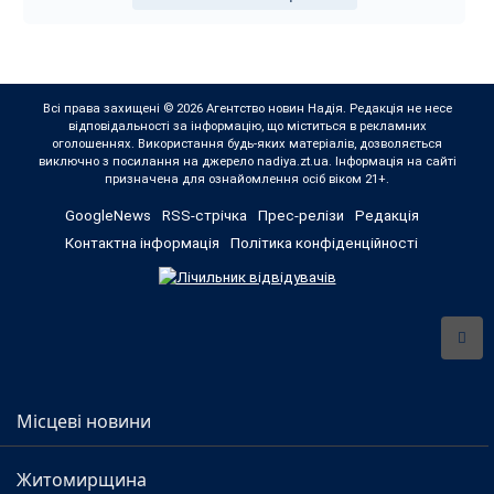
Всі права захищені © 2026 Агентство новин Надія. Редакція не несе
відповідальності за інформацію, що міститься в рекламних
оголошеннях. Використання будь-яких матеріалів, дозволяється
виключно з посилання на джерело nadiya.zt.ua. Інформація на сайті
призначена для ознайомлення осіб віком 21+.
GoogleNews
RSS-стрічка
Прес-релізи
Редакція
Контактна інформація
Політика конфіденційності
Місцеві новини
Житомирщина