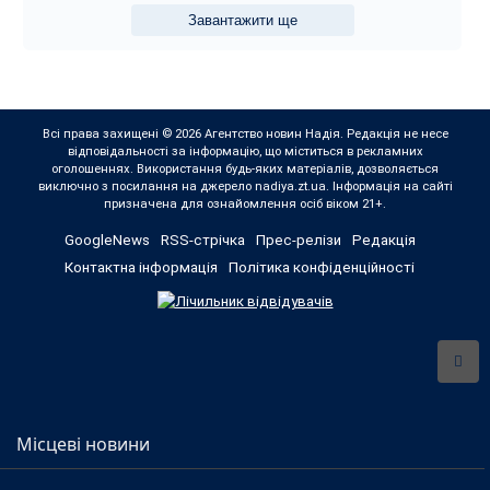
Завантажити ще
Всі права захищені © 2026 Агентство новин Надія. Редакція не несе
відповідальності за інформацію, що міститься в рекламних
оголошеннях. Використання будь-яких матеріалів, дозволяється
виключно з посилання на джерело nadiya.zt.ua. Інформація на сайті
призначена для ознайомлення осіб віком 21+.
GoogleNews
RSS-стрічка
Прес-релізи
Редакція
Контактна інформація
Політика конфіденційності
Місцеві новини