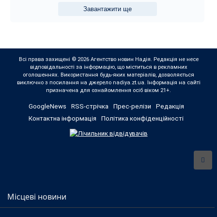
Завантажити ще
Всі права захищені © 2026 Агентство новин Надія. Редакція не несе
відповідальності за інформацію, що міститься в рекламних
оголошеннях. Використання будь-яких матеріалів, дозволяється
виключно з посилання на джерело nadiya.zt.ua. Інформація на сайті
призначена для ознайомлення осіб віком 21+.
GoogleNews
RSS-стрічка
Прес-релізи
Редакція
Контактна інформація
Політика конфіденційності
Місцеві новини