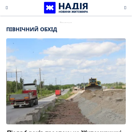
Skip
to
content
ПІВНІЧНИЙ ОБХІД