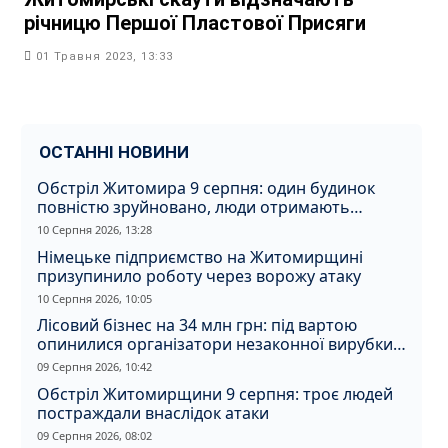
річницю Першої Пластової Присяги
01 Травня 2023, 13:33
ОСТАННІ НОВИНИ
Обстріл Житомира 9 серпня: один будинок
повністю зруйновано, люди отримають
компенсацію
10 Серпня 2026, 13:28
Німецьке підприємство на Житомирщині
призупинило роботу через ворожу атаку
10 Серпня 2026, 10:05
Лісовий бізнес на 34 млн грн: під вартою
опинилися організатори незаконної вирубки
на Житомирщині
09 Серпня 2026, 10:42
Обстріл Житомирщини 9 серпня: троє людей
постраждали внаслідок атаки
09 Серпня 2026, 08:02