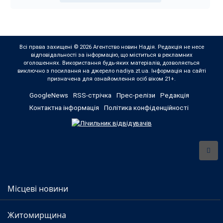
Всі права захищені © 2026 Агентство новин Надія. Редакція не несе
відповідальності за інформацію, що міститься в рекламних
оголошеннях. Використання будь-яких матеріалів, дозволяється
виключно з посилання на джерело nadiya.zt.ua. Інформація на сайті
призначена для ознайомлення осіб віком 21+.
GoogleNews
RSS-стрічка
Прес-релізи
Редакція
Контактна інформація
Політика конфіденційності
Місцеві новини
Житомирщина