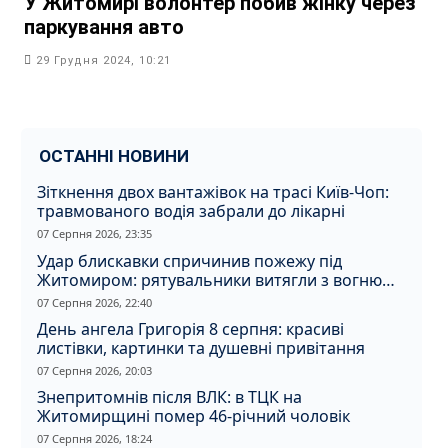
У Житомирі волонтер побив жінку через
паркування авто
29 Грудня 2024, 10:21
ОСТАННІ НОВИНИ
Зіткнення двох вантажівок на трасі Київ-Чоп:
травмованого водія забрали до лікарні
07 Серпня 2026, 23:35
Удар блискавки спричинив пожежу під
Житомиром: рятувальники витягли з вогню
кота
07 Серпня 2026, 22:40
День ангела Григорія 8 серпня: красиві
листівки, картинки та душевні привітання
07 Серпня 2026, 20:03
Знепритомнів після ВЛК: в ТЦК на
Житомирщині помер 46-річний чоловік
07 Серпня 2026, 18:24