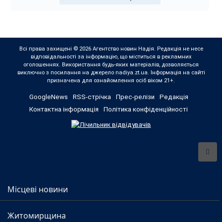
Всі права захищені © 2026 Агентство новин Надія. Редакція не несе
відповідальності за інформацію, що міститься в рекламних
оголошеннях. Використання будь-яких матеріалів, дозволяється
виключно з посилання на джерело nadiya.zt.ua. Інформація на сайті
призначена для ознайомлення осіб віком 21+.
GoogleNews
RSS-стрічка
Прес-релізи
Редакція
Контактна інформація
Політика конфіденційності
Місцеві новини
Житомирщина