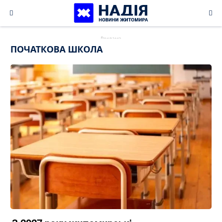
Skip
to
content
ПОЧАТКОВА ШКОЛА