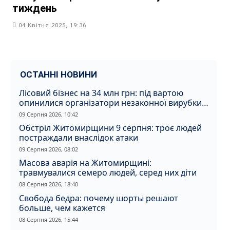
тиждень
04 Квітня 2025, 19:36
ОСТАННІ НОВИНИ
Лісовий бізнес на 34 млн грн: під вартою
опинилися організатори незаконної вирубки
на Житомирщині
09 Серпня 2026, 10:42
Обстріл Житомирщини 9 серпня: троє людей
постраждали внаслідок атаки
09 Серпня 2026, 08:02
Масова аварія на Житомирщині:
травмувалися семеро людей, серед них діти
08 Серпня 2026, 18:40
Свобода бедра: почему шорты решают
больше, чем кажется
08 Серпня 2026, 15:44