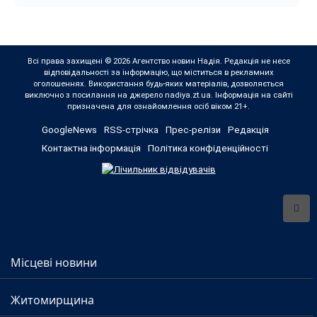
Всі права захищені © 2026 Агентство новин Надія. Редакція не несе
відповідальності за інформацію, що міститься в рекламних
оголошеннях. Використання будь-яких матеріалів, дозволяється
виключно з посилання на джерело nadiya.zt.ua. Інформація на сайті
призначена для ознайомлення осіб віком 21+.
GoogleNews
RSS-стрічка
Прес-релізи
Редакція
Контактна інформація
Політика конфіденційності
Місцеві новини
Житомирщина