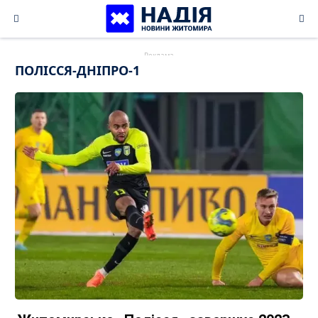
Skip
to
content
ПОЛІССЯ-ДНІПРО-1