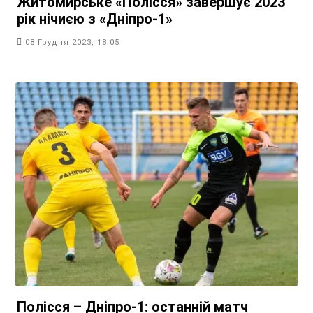
Житомирське «Полісся» завершує 2023
рік нічиєю з «Дніпро-1»
08 Грудня 2023, 18:05
Полісся – Дніпро-1: останній матч