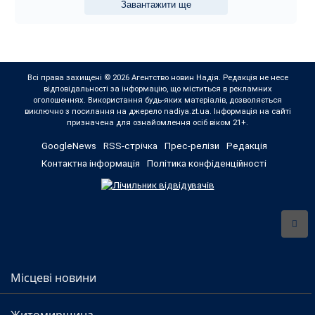
Завантажити ще
Всі права захищені © 2026 Агентство новин Надія. Редакція не несе
відповідальності за інформацію, що міститься в рекламних
оголошеннях. Використання будь-яких матеріалів, дозволяється
виключно з посилання на джерело nadiya.zt.ua. Інформація на сайті
призначена для ознайомлення осіб віком 21+.
GoogleNews
RSS-стрічка
Прес-релізи
Редакція
Контактна інформація
Політика конфіденційності
Місцеві новини
Житомирщина