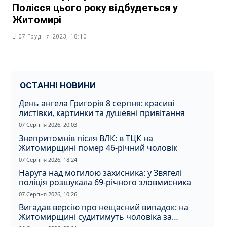
Полісся цього року відбудеться у
Житомирі
07 Грудня 2023, 18:10
ОСТАННІ НОВИНИ
День ангела Григорія 8 серпня: красиві
листівки, картинки та душевні привітання
07 Серпня 2026, 20:03
Знепритомнів після ВЛК: в ТЦК на
Житомирщині помер 46-річний чоловік
07 Серпня 2026, 18:24
Наруга над могилою захисника: у Звягелі
поліція розшукала 69-річного зловмисника
07 Серпня 2026, 10:26
Вигадав версію про нещасний випадок: на
Житомирщині судитимуть чоловіка за
вбивство співмешканки