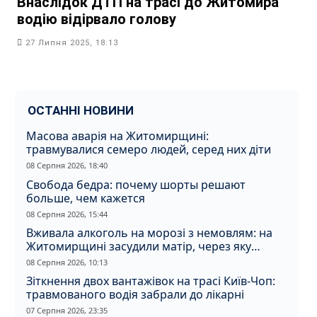
Внаслідок ДТП на трасі до Житомира
водію відірвало голову
27 Липня 2025, 18:13
ОСТАННІ НОВИНИ
Масова аварія на Житомирщині:
травмувалися семеро людей, серед них діти
08 Серпня 2026, 18:40
Свобода бедра: почему шорты решают
больше, чем кажется
08 Серпня 2026, 15:44
Вживала алкоголь на морозі з немовлям: на
Житомирщині засудили матір, через яку
дитина отримала обмороження
08 Серпня 2026, 10:13
Зіткнення двох вантажівок на трасі Київ-Чоп:
травмованого водія забрали до лікарні
07 Серпня 2026, 23:35