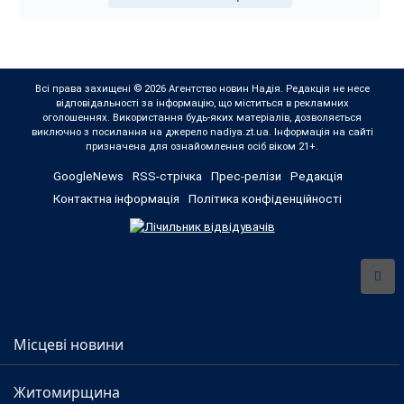
Всі права захищені © 2026 Агентство новин Надія. Редакція не несе
відповідальності за інформацію, що міститься в рекламних
оголошеннях. Використання будь-яких матеріалів, дозволяється
виключно з посилання на джерело nadiya.zt.ua. Інформація на сайті
призначена для ознайомлення осіб віком 21+.
GoogleNews
RSS-стрічка
Прес-релізи
Редакція
Контактна інформація
Політика конфіденційності
Місцеві новини
Житомирщина