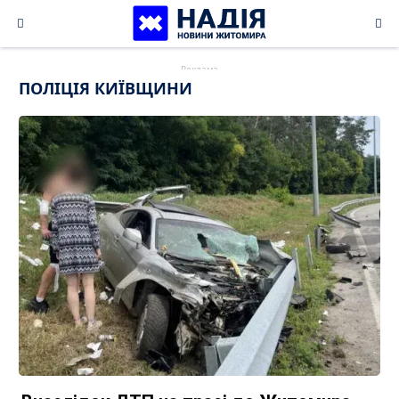
Skip
to
content
ПОЛІЦІЯ КИЇВЩИНИ