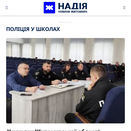
Skip
to
content
ПОЛІЦІЯ У ШКОЛАХ