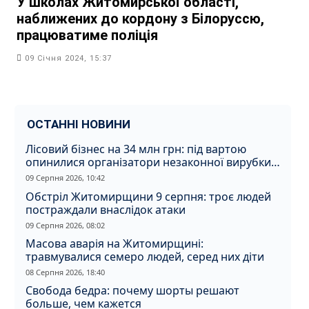
У школах Житомирської області,
наближених до кордону з Білоруссю,
працюватиме поліція
09 Січня 2024, 15:37
ОСТАННІ НОВИНИ
Лісовий бізнес на 34 млн грн: під вартою
опинилися організатори незаконної вирубки
на Житомирщині
09 Серпня 2026, 10:42
Обстріл Житомирщини 9 серпня: троє людей
постраждали внаслідок атаки
09 Серпня 2026, 08:02
Масова аварія на Житомирщині:
травмувалися семеро людей, серед них діти
08 Серпня 2026, 18:40
Свобода бедра: почему шорты решают
больше, чем кажется