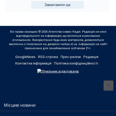
Завантажити ще
Всі права захищені © 2026 Агентство новин Надія. Редакція не несе
відповідальності за інформацію, що міститься в рекламних
оголошеннях. Використання будь-яких матеріалів, дозволяється
виключно з посилання на джерело nadiya.zt.ua. Інформація на сайті
призначена для ознайомлення осіб віком 21+.
GoogleNews
RSS-стрічка
Прес-релізи
Редакція
Контактна інформація
Політика конфіденційності
Місцеві новини