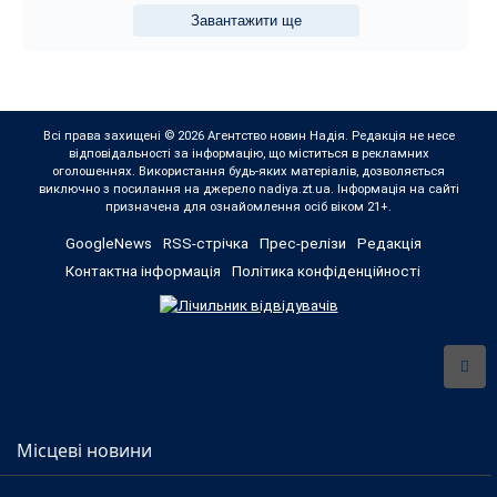
Завантажити ще
Всі права захищені © 2026 Агентство новин Надія. Редакція не несе
відповідальності за інформацію, що міститься в рекламних
оголошеннях. Використання будь-яких матеріалів, дозволяється
виключно з посилання на джерело nadiya.zt.ua. Інформація на сайті
призначена для ознайомлення осіб віком 21+.
GoogleNews
RSS-стрічка
Прес-релізи
Редакція
Контактна інформація
Політика конфіденційності
Місцеві новини