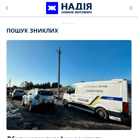
Skip
to
content
ПОШУК ЗНИКЛИХ