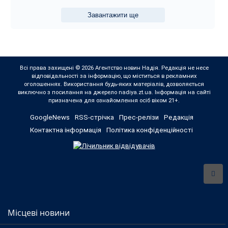
Завантажити ще
Всі права захищені © 2026 Агентство новин Надія. Редакція не несе
відповідальності за інформацію, що міститься в рекламних
оголошеннях. Використання будь-яких матеріалів, дозволяється
виключно з посилання на джерело nadiya.zt.ua. Інформація на сайті
призначена для ознайомлення осіб віком 21+.
GoogleNews
RSS-стрічка
Прес-релізи
Редакція
Контактна інформація
Політика конфіденційності
Місцеві новини