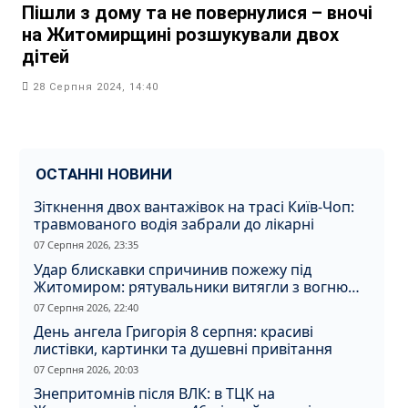
Пішли з дому та не повернулися – вночі
на Житомирщині розшукували двох
дітей
28 Серпня 2024, 14:40
ОСТАННІ НОВИНИ
Зіткнення двох вантажівок на трасі Київ-Чоп:
травмованого водія забрали до лікарні
07 Серпня 2026, 23:35
Удар блискавки спричинив пожежу під
Житомиром: рятувальники витягли з вогню
кота
07 Серпня 2026, 22:40
День ангела Григорія 8 серпня: красиві
листівки, картинки та душевні привітання
07 Серпня 2026, 20:03
Знепритомнів після ВЛК: в ТЦК на