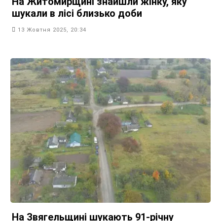
На Житомирщині знайшли жінку, яку
шукали в лісі близько доби
13 Жовтня 2025, 20:34
На Звягельщині шукають 91-річну