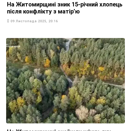
На Житомирщині зник 15-річний хлопець
після конфлікту з матір’ю
09 Листопада 2025, 20:16