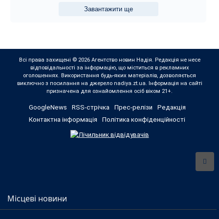
Завантажити ще
Всі права захищені © 2026 Агентство новин Надія. Редакція не несе
відповідальності за інформацію, що міститься в рекламних
оголошеннях. Використання будь-яких матеріалів, дозволяється
виключно з посилання на джерело nadiya.zt.ua. Інформація на сайті
призначена для ознайомлення осіб віком 21+.
GoogleNews
RSS-стрічка
Прес-релізи
Редакція
Контактна інформація
Політика конфіденційності
Місцеві новини