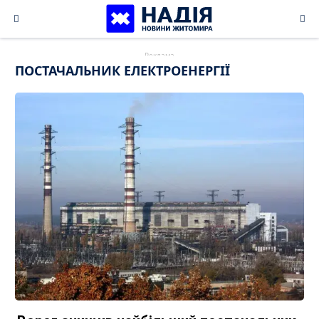
Skip
to
content
ПОСТАЧАЛЬНИК ЕЛЕКТРОЕНЕРГІЇ