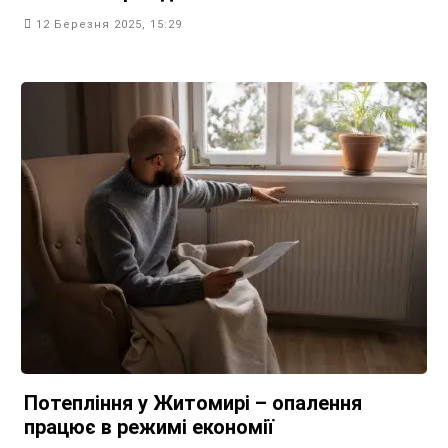
12 Березня 2025, 15:29
Потепління у Житомирі – опалення
працює в режимі економії