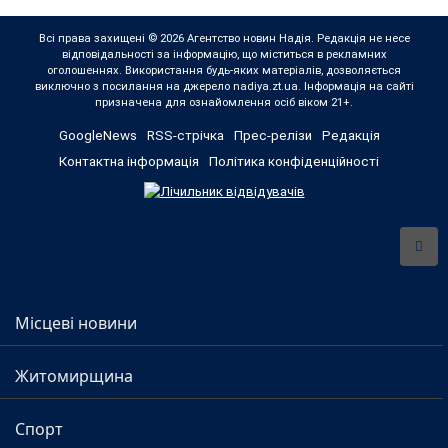
Всі права захищені © 2026 Агентство новин Надія. Редакція не несе
відповідальності за інформацію, що міститься в рекламних
оголошеннях. Використання будь-яких матеріалів, дозволяється
виключно з посилання на джерело nadiya.zt.ua. Інформація на сайті
призначена для ознайомлення осіб віком 21+.
GoogleNews
RSS-стрічка
Прес-релізи
Редакція
Контактна інформація
Політика конфіденційності
Місцеві новини
Житомирщина
Спорт