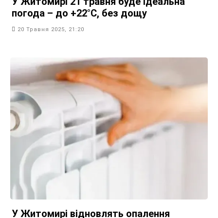
У Житомирі 21 травня буде ідеальна
погода – до +22°С, без дощу
20 Травня 2025, 21:20
У Житомирі відновлять опалення