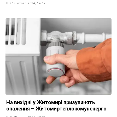
27 Лютого 2024, 14:52
На вихідні у Житомирі призупинять
опалення – Житомиртеплокомуненерго