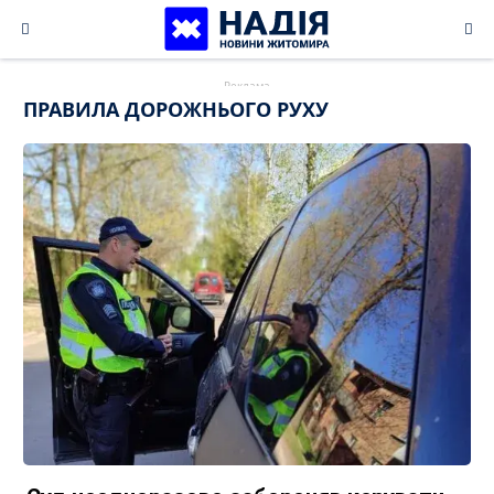
Skip
to
content
ПРАВИЛА ДОРОЖНЬОГО РУХУ