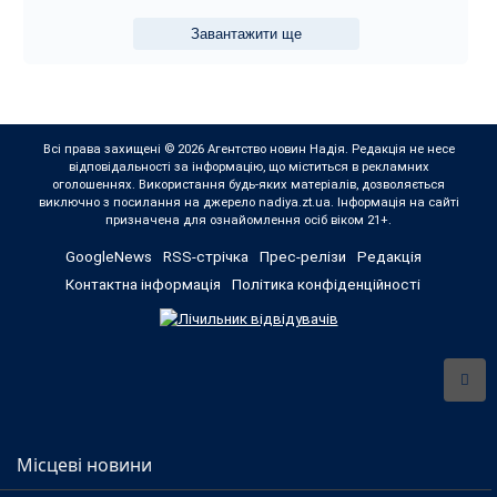
Завантажити ще
Всі права захищені © 2026 Агентство новин Надія. Редакція не несе
відповідальності за інформацію, що міститься в рекламних
оголошеннях. Використання будь-яких матеріалів, дозволяється
виключно з посилання на джерело nadiya.zt.ua. Інформація на сайті
призначена для ознайомлення осіб віком 21+.
GoogleNews
RSS-стрічка
Прес-релізи
Редакція
Контактна інформація
Політика конфіденційності
Місцеві новини