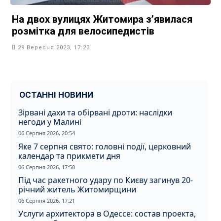
На двох вулицях Житомира зʼявилася
розмітка для велосипедистів
29 Вересня 2023, 17:23
ОСТАННІ НОВИНИ
Зірвані дахи та обірвані дроти: наслідки
негоди у Малині
06 Серпня 2026, 20:54
Яке 7 серпня свято: головні події, церковний
календар та прикмети дня
06 Серпня 2026, 17:50
Під час ракетного удару по Києву загинув 20-
річний житель Житомирщини
06 Серпня 2026, 17:21
Услуги архитектора в Одессе: состав проекта,