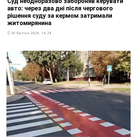
Суд неодноразово забороняв керувати
авто: через два дні після чергового
рішення суду за кермом затримали
житомирянина
30 Квітня 2024, 16:24