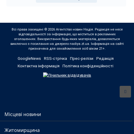
Всі права захищені © 2026 Агентство новин Надія. Редакція не несе
відповідальності за інформацію, що міститься в рекламних
оголошеннях. Використання будь-яких матеріалів, дозволяється
виключно з посилання на джерело nadiya.zt.ua. Інформація на сайті
призначена для ознайомлення осіб віком 21+.
GoogleNews
RSS-стрічка
Прес-релізи
Редакція
Контактна інформація
Політика конфіденційності
Місцеві новини
Житомирщина