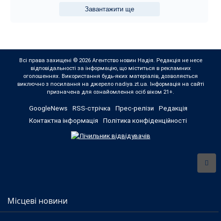
Завантажити ще
Всі права захищені © 2026 Агентство новин Надія. Редакція не несе
відповідальності за інформацію, що міститься в рекламних
оголошеннях. Використання будь-яких матеріалів, дозволяється
виключно з посилання на джерело nadiya.zt.ua. Інформація на сайті
призначена для ознайомлення осіб віком 21+.
GoogleNews
RSS-стрічка
Прес-релізи
Редакція
Контактна інформація
Політика конфіденційності
Місцеві новини