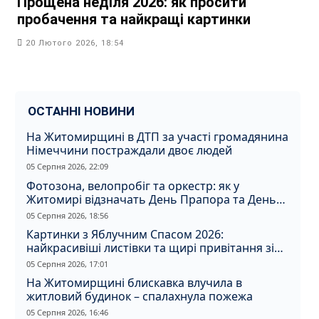
Прощена неділя 2026: як просити
пробачення та найкращі картинки
20 Лютого 2026, 18:54
ОСТАННІ НОВИНИ
На Житомирщині в ДТП за участі громадянина
Німеччини постраждали двоє людей
05 Серпня 2026, 22:09
Фотозона, велопробіг та оркестр: як у
Житомирі відзначать День Прапора та День
Незалежності
05 Серпня 2026, 18:56
Картинки з Яблучним Спасом 2026:
найкрасивіші листівки та щирі привітання зі
святом
05 Серпня 2026, 17:01
На Житомирщині блискавка влучила в
житловий будинок – спалахнула пожежа
05 Серпня 2026, 16:46