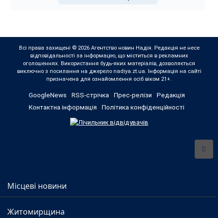
Всі права захищені © 2026 Агентство новин Надія. Редакція не несе
відповідальності за інформацію, що міститься в рекламних
оголошеннях. Використання будь-яких матеріалів, дозволяється
виключно з посилання на джерело nadiya.zt.ua. Інформація на сайті
призначена для ознайомлення осіб віком 21+.
GoogleNews
RSS-стрічка
Прес-релізи
Редакція
Контактна інформація
Політика конфіденційності
Місцеві новини
Житомирщина