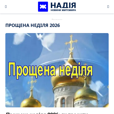
Skip
to
content
ПРОЩЕНА НЕДІЛЯ 2026