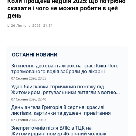
Коли Прощена неділя 2025: що потрібно
сказати і чого не можна робити в цей
день
26 Лютого 2025, 21:51
ОСТАННІ НОВИНИ
Зіткнення двох вантажівок на трасі Київ-Чоп:
травмованого водія забрали до лікарні
07 Серпня 2026, 23:35
Удар блискавки спричинив пожежу під
Житомиром: рятувальники витягли з вогню
кота
07 Серпня 2026, 22:40
День ангела Григорія 8 серпня: красиві
листівки, картинки та душевні привітання
07 Серпня 2026, 20:03
Знепритомнів після ВЛК: в ТЦК на
Житомирщині помер 46-річний чоловік