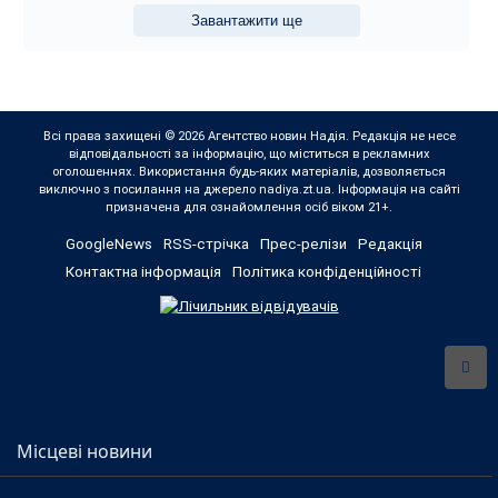
Завантажити ще
Всі права захищені © 2026 Агентство новин Надія. Редакція не несе
відповідальності за інформацію, що міститься в рекламних
оголошеннях. Використання будь-яких матеріалів, дозволяється
виключно з посилання на джерело nadiya.zt.ua. Інформація на сайті
призначена для ознайомлення осіб віком 21+.
GoogleNews
RSS-стрічка
Прес-релізи
Редакція
Контактна інформація
Політика конфіденційності
Місцеві новини