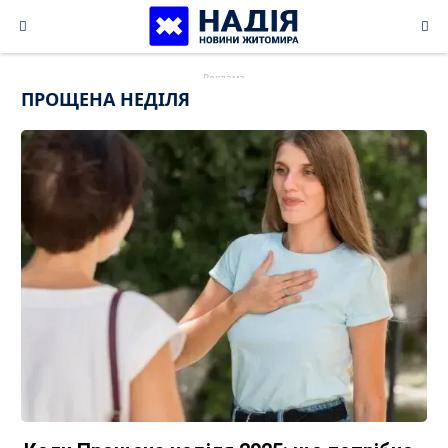
Skip
to
content
ПРОЩЕНА НЕДІЛЯ