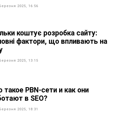
Березня 2025, 16:56
ільки коштує розробка сайту:
новні фактори, що впливають на
у
Березня 2025, 13:15
о такое PBN-сети и как они
ботают в SEO?
Березня 2025, 18:31