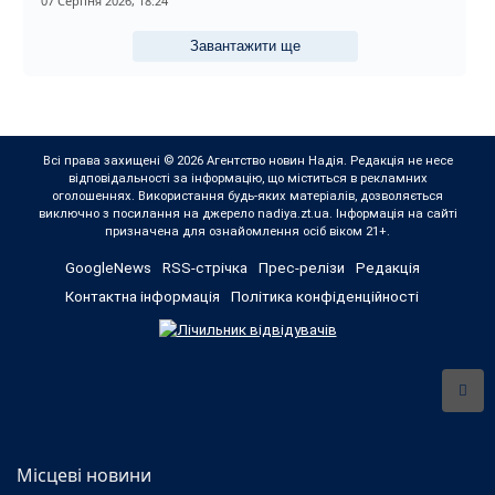
07 Серпня 2026, 18:24
Завантажити ще
Всі права захищені © 2026 Агентство новин Надія. Редакція не несе
відповідальності за інформацію, що міститься в рекламних
оголошеннях. Використання будь-яких матеріалів, дозволяється
виключно з посилання на джерело nadiya.zt.ua. Інформація на сайті
призначена для ознайомлення осіб віком 21+.
GoogleNews
RSS-стрічка
Прес-релізи
Редакція
Контактна інформація
Політика конфіденційності
Місцеві новини