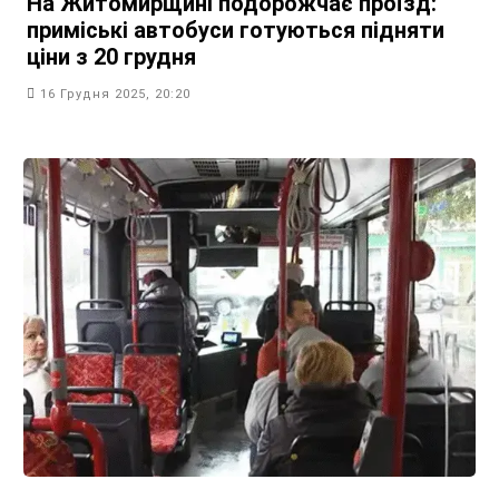
На Житомирщині подорожчає проїзд:
приміські автобуси готуються підняти
ціни з 20 грудня
16 Грудня 2025, 20:20