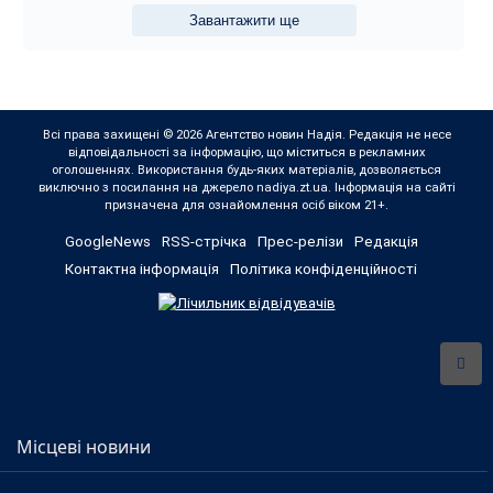
Завантажити ще
Всі права захищені © 2026 Агентство новин Надія. Редакція не несе
відповідальності за інформацію, що міститься в рекламних
оголошеннях. Використання будь-яких матеріалів, дозволяється
виключно з посилання на джерело nadiya.zt.ua. Інформація на сайті
призначена для ознайомлення осіб віком 21+.
GoogleNews
RSS-стрічка
Прес-релізи
Редакція
Контактна інформація
Політика конфіденційності
Місцеві новини