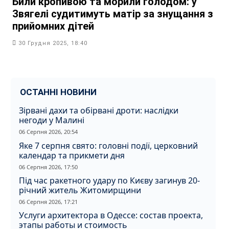
Били кропивою та морили голодом: у
Звягелі судитимуть матір за знущання з
прийомних дітей
30 Грудня 2025, 18:40
ОСТАННІ НОВИНИ
Зірвані дахи та обірвані дроти: наслідки
негоди у Малині
06 Серпня 2026, 20:54
Яке 7 серпня свято: головні події, церковний
календар та прикмети дня
06 Серпня 2026, 17:50
Під час ракетного удару по Києву загинув 20-
річний житель Житомирщини
06 Серпня 2026, 17:21
Услуги архитектора в Одессе: состав проекта,
этапы работы и стоимость