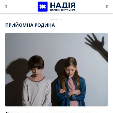
Skip
to
content
ПРИЙОМНА РОДИНА