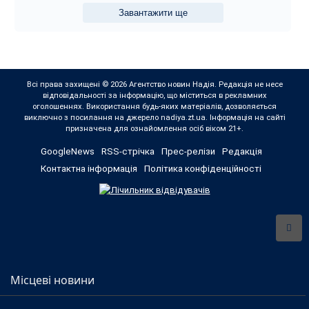
Завантажити ще
Всі права захищені © 2026 Агентство новин Надія. Редакція не несе
відповідальності за інформацію, що міститься в рекламних
оголошеннях. Використання будь-яких матеріалів, дозволяється
виключно з посилання на джерело nadiya.zt.ua. Інформація на сайті
призначена для ознайомлення осіб віком 21+.
GoogleNews
RSS-стрічка
Прес-релізи
Редакція
Контактна інформація
Політика конфіденційності
Місцеві новини