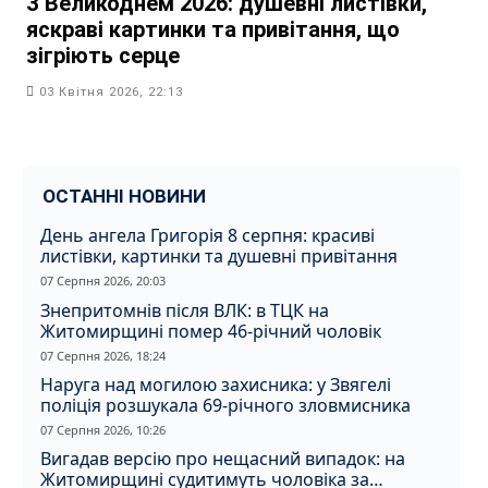
З Великоднем 2026: душевні листівки,
яскраві картинки та привітання, що
зігріють серце
03 Квітня 2026, 22:13
ОСТАННІ НОВИНИ
День ангела Григорія 8 серпня: красиві
листівки, картинки та душевні привітання
07 Серпня 2026, 20:03
Знепритомнів після ВЛК: в ТЦК на
Житомирщині помер 46-річний чоловік
07 Серпня 2026, 18:24
Наруга над могилою захисника: у Звягелі
поліція розшукала 69-річного зловмисника
07 Серпня 2026, 10:26
Вигадав версію про нещасний випадок: на
Житомирщині судитимуть чоловіка за