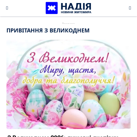
Skip
to
content
ПРИВІТАННЯ З ВЕЛИКОДНЕМ