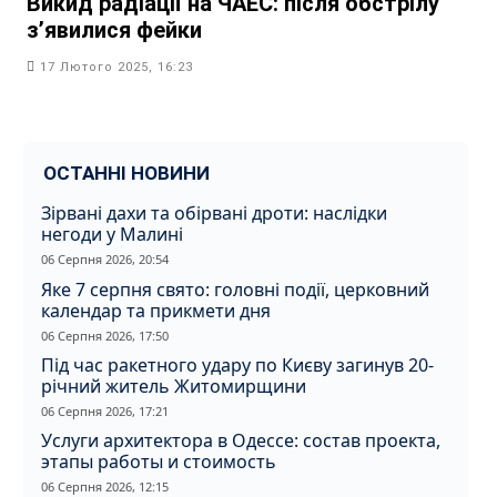
Викид радіації на ЧАЕС: після обстрілу
з’явилися фейки
17 Лютого 2025, 16:23
ОСТАННІ НОВИНИ
Зірвані дахи та обірвані дроти: наслідки
негоди у Малині
06 Серпня 2026, 20:54
Яке 7 серпня свято: головні події, церковний
календар та прикмети дня
06 Серпня 2026, 17:50
Під час ракетного удару по Києву загинув 20-
річний житель Житомирщини
06 Серпня 2026, 17:21
Услуги архитектора в Одессе: состав проекта,
этапы работы и стоимость
06 Серпня 2026, 12:15