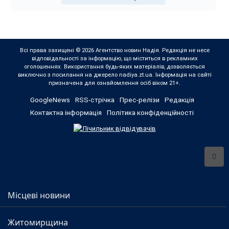
Всі права захищені © 2026 Агентство новин Надія. Редакція не несе
відповідальності за інформацію, що міститься в рекламних
оголошеннях. Використання будь-яких матеріалів, дозволяється
виключно з посилання на джерело nadiya.zt.ua. Інформація на сайті
призначена для ознайомлення осіб віком 21+.
GoogleNews
RSS-стрічка
Прес-релізи
Редакція
Контактна інформація
Політика конфіденційності
Місцеві новини
Житомирщина