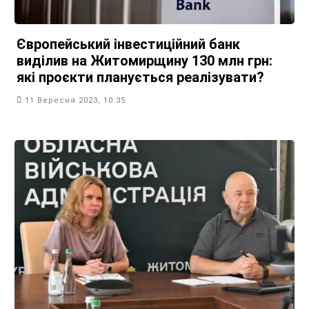
Європейський інвестиційний банк
виділив на Житомирщину 130 млн грн:
які проєкти планується реалізувати?
11 Вересня 2023, 10:35