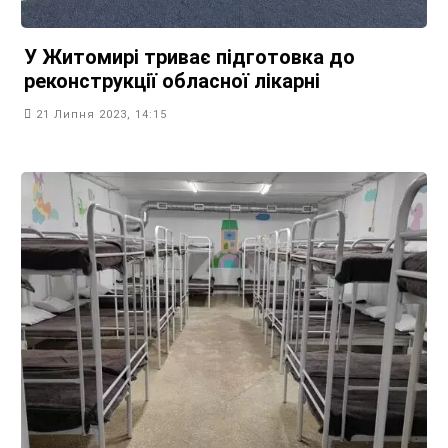
У Житомирі триває підготовка до
реконструкції обласної лікарні
21 Липня 2023, 14:15