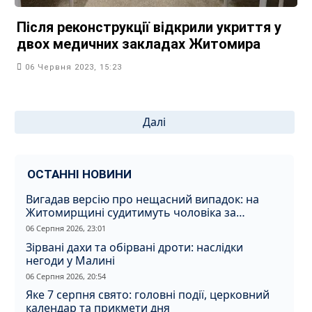
Після реконструкції відкрили укриття у
двох медичних закладах Житомира
06 Червня 2023, 15:23
Пагінація
Далі
записів
ОСТАННІ НОВИНИ
Вигадав версію про нещасний випадок: на
Житомирщині судитимуть чоловіка за
вбивство співмешканки
06 Серпня 2026, 23:01
Зірвані дахи та обірвані дроти: наслідки
негоди у Малині
06 Серпня 2026, 20:54
Яке 7 серпня свято: головні події, церковний
календар та прикмети дня