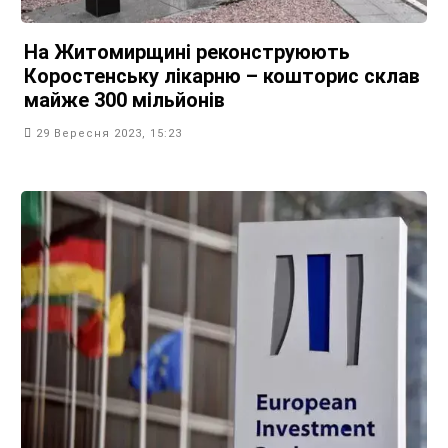
На Житомирщині реконструюють
Коростенську лікарню – кошторис склав
майже 300 мільйонів
29 Вересня 2023, 15:23