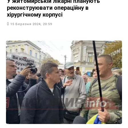
У житомирській лікарні планують
реконструювати операційну в
хірургічному корпусі
15 Березня 2024, 20:59