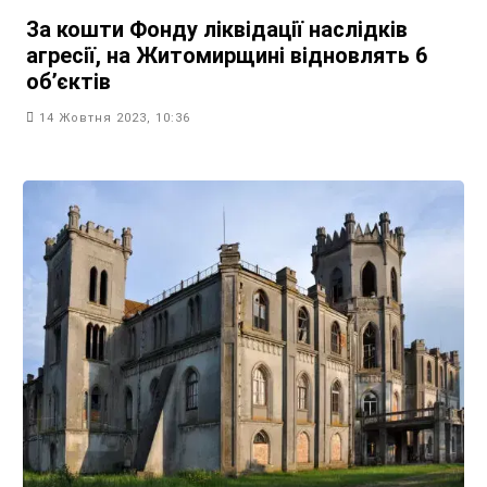
За кошти Фонду ліквідації наслідків
агресії, на Житомирщині відновлять 6
обʼєктів
14 Жовтня 2023, 10:36