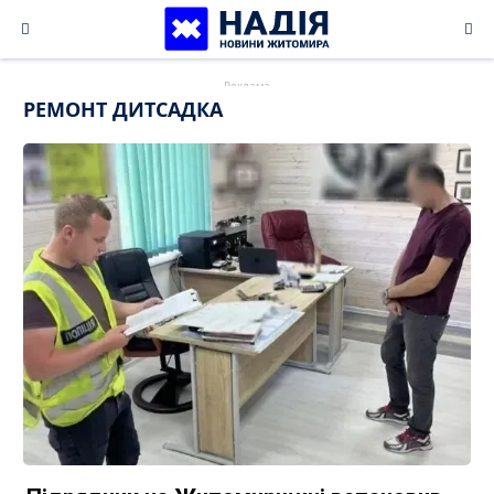
Skip
to
content
РЕМОНТ ДИТСАДКА