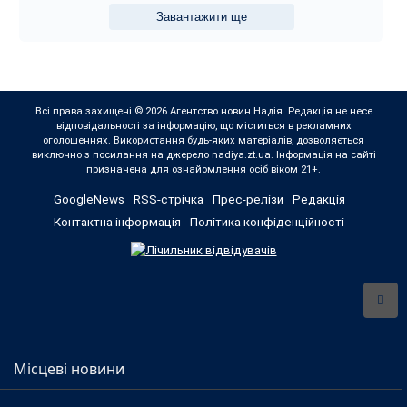
Завантажити ще
Всі права захищені © 2026 Агентство новин Надія. Редакція не несе
відповідальності за інформацію, що міститься в рекламних
оголошеннях. Використання будь-яких матеріалів, дозволяється
виключно з посилання на джерело nadiya.zt.ua. Інформація на сайті
призначена для ознайомлення осіб віком 21+.
GoogleNews
RSS-стрічка
Прес-релізи
Редакція
Контактна інформація
Політика конфіденційності
Місцеві новини