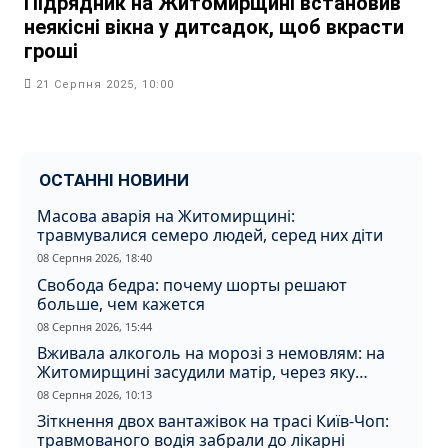
Підрядник на Житомирщині встановив
неякісні вікна у дитсадок, щоб вкрасти
гроші
21 Серпня 2025, 10:00
ОСТАННІ НОВИНИ
Масова аварія на Житомирщині:
травмувалися семеро людей, серед них діти
08 Серпня 2026, 18:40
Свобода бедра: почему шорты решают
больше, чем кажется
08 Серпня 2026, 15:44
Вживала алкоголь на морозі з немовлям: на
Житомирщині засудили матір, через яку
дитина отримала обмороження
08 Серпня 2026, 10:13
Зіткнення двох вантажівок на трасі Київ-Чоп:
травмованого водія забрали до лікарні