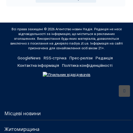
Всі права захищені © 2026 Агентство новин Надія. Редакція не несе
відповідальності за інформацію, що міститься в рекламних
оголошеннях. Використання будь-яких матеріалів, дозволяється
виключно з посилання на джерело nadiya.zt.ua. Інформація на сайті
призначена для ознайомлення осіб віком 21+.
GoogleNews
RSS-стрічка
Прес-релізи
Редакція
Контактна інформація
Політика конфіденційності
Місцеві новини
Житомирщина