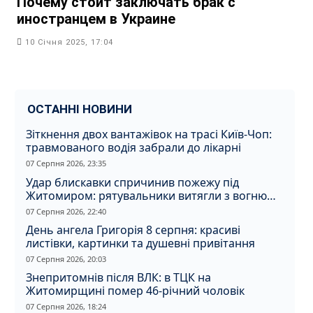
Почему стоит заключать брак с
иностранцем в Украине
10 Січня 2025, 17:04
ОСТАННІ НОВИНИ
Зіткнення двох вантажівок на трасі Київ-Чоп:
травмованого водія забрали до лікарні
07 Серпня 2026, 23:35
Удар блискавки спричинив пожежу під
Житомиром: рятувальники витягли з вогню
кота
07 Серпня 2026, 22:40
День ангела Григорія 8 серпня: красиві
листівки, картинки та душевні привітання
07 Серпня 2026, 20:03
Знепритомнів після ВЛК: в ТЦК на
Житомирщині помер 46-річний чоловік
07 Серпня 2026, 18:24