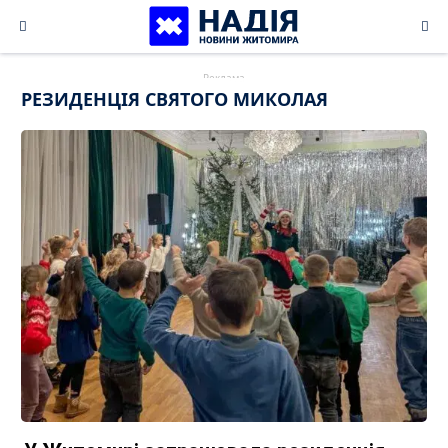
Skip
to
content
РЕЗИДЕНЦІЯ СВЯТОГО МИКОЛАЯ