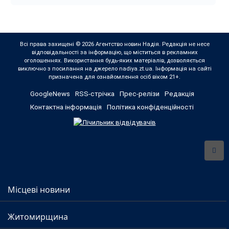
Всі права захищені © 2026 Агентство новин Надія. Редакція не несе
відповідальності за інформацію, що міститься в рекламних
оголошеннях. Використання будь-яких матеріалів, дозволяється
виключно з посилання на джерело nadiya.zt.ua. Інформація на сайті
призначена для ознайомлення осіб віком 21+.
GoogleNews
RSS-стрічка
Прес-релізи
Редакція
Контактна інформація
Політика конфіденційності
Місцеві новини
Житомирщина