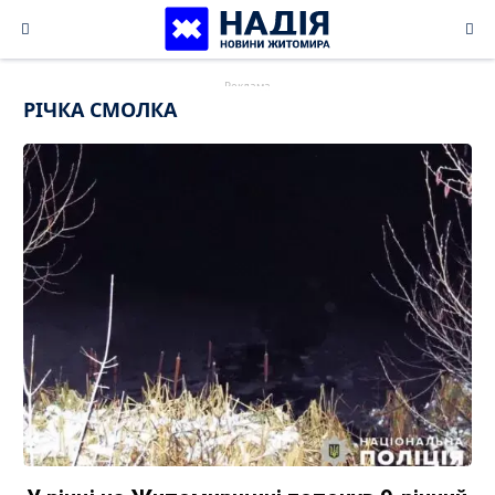
Skip
to
content
РІЧКА СМОЛКА