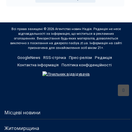
Всі права захищені © 2026 Агентство новин Надія. Редакція не несе
відповідальності за інформацію, що міститься в рекламних
оголошеннях. Використання будь-яких матеріалів, дозволяється
виключно з посилання на джерело nadiya.zt.ua. Інформація на сайті
призначена для ознайомлення осіб віком 21+.
GoogleNews
RSS-стрічка
Прес-релізи
Редакція
Контактна інформація
Політика конфіденційності
Місцеві новини
Житомирщина