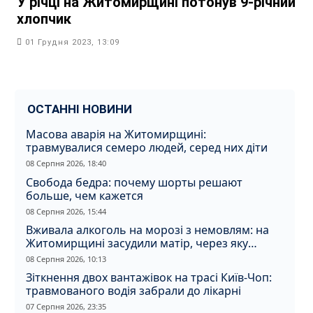
У річці на Житомирщині потонув 9-річний
хлопчик
01 Грудня 2023, 13:09
ОСТАННІ НОВИНИ
Масова аварія на Житомирщині:
травмувалися семеро людей, серед них діти
08 Серпня 2026, 18:40
Свобода бедра: почему шорты решают
больше, чем кажется
08 Серпня 2026, 15:44
Вживала алкоголь на морозі з немовлям: на
Житомирщині засудили матір, через яку
дитина отримала обмороження
08 Серпня 2026, 10:13
Зіткнення двох вантажівок на трасі Київ-Чоп:
травмованого водія забрали до лікарні
07 Серпня 2026, 23:35