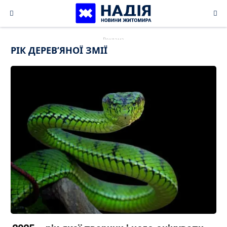
Skip
to
content
РІК ДЕРЕВ’ЯНОЇ ЗМІЇ