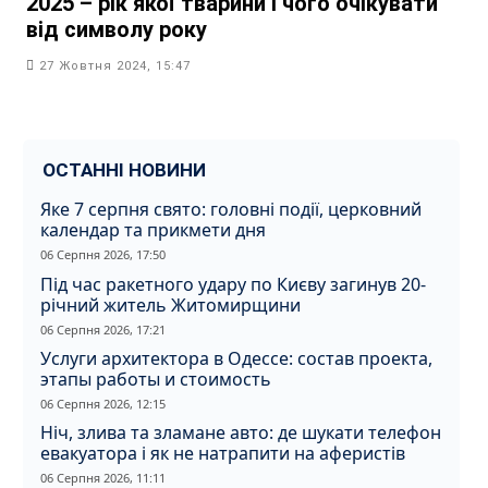
2025 – рік якої тварини і чого очікувати
від символу року
27 Жовтня 2024, 15:47
ОСТАННІ НОВИНИ
Яке 7 серпня свято: головні події, церковний
календар та прикмети дня
06 Серпня 2026, 17:50
Під час ракетного удару по Києву загинув 20-
річний житель Житомирщини
06 Серпня 2026, 17:21
Услуги архитектора в Одессе: состав проекта,
этапы работы и стоимость
06 Серпня 2026, 12:15
Ніч, злива та зламане авто: де шукати телефон
евакуатора і як не натрапити на аферистів
06 Серпня 2026, 11:11