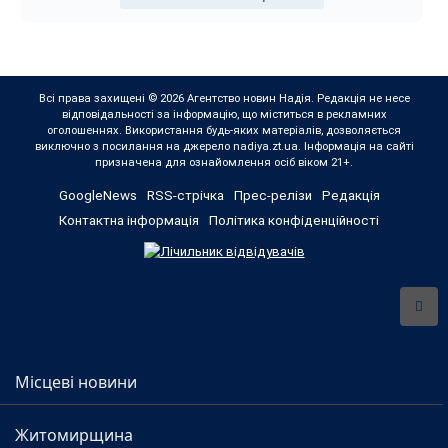
Всі права захищені © 2026 Агентство новин Надія. Редакція не несе
відповідальності за інформацію, що міститься в рекламних
оголошеннях. Використання будь-яких матеріалів, дозволяється
виключно з посилання на джерело nadiya.zt.ua. Інформація на сайті
призначена для ознайомлення осіб віком 21+.
GoogleNews
RSS-стрічка
Прес-релізи
Редакція
Контактна інформація
Політика конфіденційності
Місцеві новини
Житомирщина