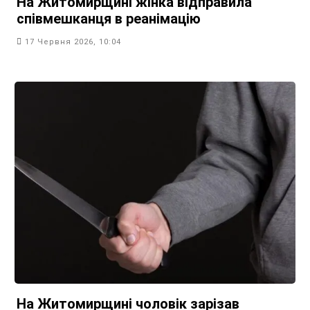
На Житомирщині жінка відправила
співмешканця в реанімацію
17 Червня 2026, 10:04
На Житомирщині чоловік зарізав