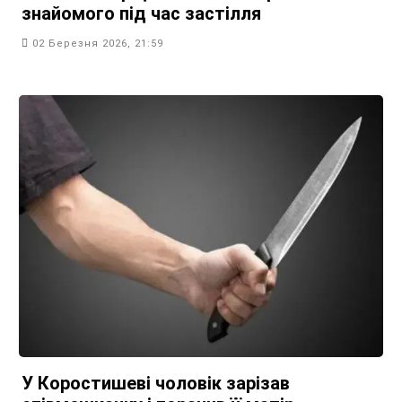
знайомого під час застілля
02 Березня 2026, 21:59
У Коростишеві чоловік зарізав