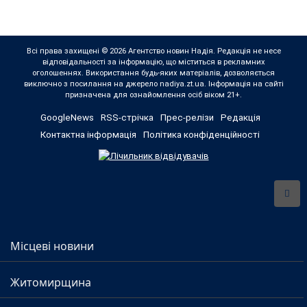
Всі права захищені © 2026 Агентство новин Надія. Редакція не несе
відповідальності за інформацію, що міститься в рекламних
оголошеннях. Використання будь-яких матеріалів, дозволяється
виключно з посилання на джерело nadiya.zt.ua. Інформація на сайті
призначена для ознайомлення осіб віком 21+.
GoogleNews
RSS-стрічка
Прес-релізи
Редакція
Контактна інформація
Політика конфіденційності
Місцеві новини
Житомирщина