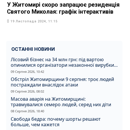
У Житомирі скоро запрацює резиденція
Святого Миколая: графік інтерактивів
19 Листопада 2024, 11:15
ОСТАННІ НОВИНИ
Лісовий бізнес на 34 млн грн: під вартою
опинилися організатори незаконної вирубки
на Житомирщині
09 Серпня 2026, 10:42
Обстріл Житомирщини 9 серпня: троє людей
постраждали внаслідок атаки
09 Серпня 2026, 08:02
Масова аварія на Житомирщині:
травмувалися семеро людей, серед них діти
08 Серпня 2026, 18:40
Свобода бедра: почему шорты решают
больше, чем кажется