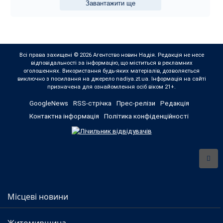
Завантажити ще
Всі права захищені © 2026 Агентство новин Надія. Редакція не несе
відповідальності за інформацію, що міститься в рекламних
оголошеннях. Використання будь-яких матеріалів, дозволяється
виключно з посилання на джерело nadiya.zt.ua. Інформація на сайті
призначена для ознайомлення осіб віком 21+.
GoogleNews
RSS-стрічка
Прес-релізи
Редакція
Контактна інформація
Політика конфіденційності
Місцеві новини
Житомирщина