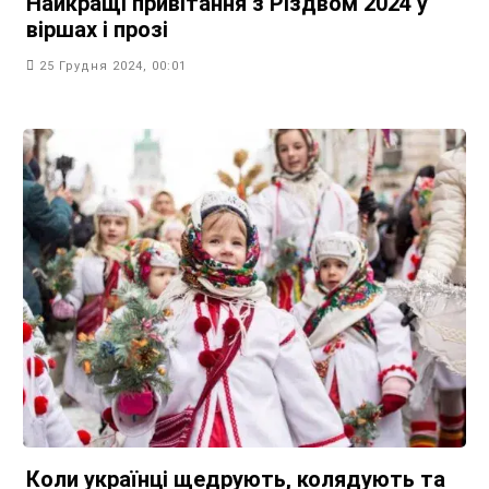
Найкращі привітання з Різдвом 2024 у
віршах і прозі
25 Грудня 2024, 00:01
Коли українці щедрують, колядують та