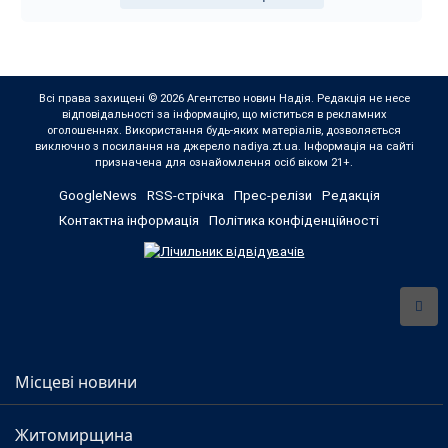
Всі права захищені © 2026 Агентство новин Надія. Редакція не несе
відповідальності за інформацію, що міститься в рекламних
оголошеннях. Використання будь-яких матеріалів, дозволяється
виключно з посилання на джерело nadiya.zt.ua. Інформація на сайті
призначена для ознайомлення осіб віком 21+.
GoogleNews
RSS-стрічка
Прес-релізи
Редакція
Контактна інформація
Політика конфіденційності
Місцеві новини
Житомирщина