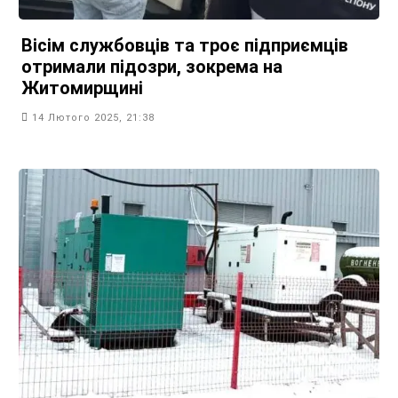
Вісім службовців та троє підприємців
отримали підозри, зокрема на
Житомирщині
14 Лютого 2025, 21:38