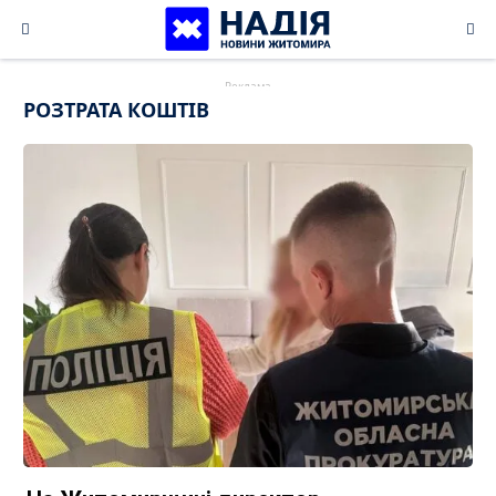
Skip
to
content
РОЗТРАТА КОШТІВ