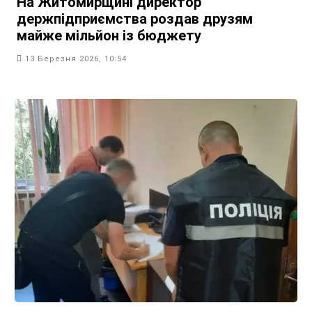
На Житомирщині директор
держпідприємства роздав друзям
майже мільйон із бюджету
13 Березня 2026, 10:54