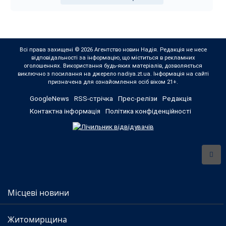
Всі права захищені © 2026 Агентство новин Надія. Редакція не несе
відповідальності за інформацію, що міститься в рекламних
оголошеннях. Використання будь-яких матеріалів, дозволяється
виключно з посилання на джерело nadiya.zt.ua. Інформація на сайті
призначена для ознайомлення осіб віком 21+.
GoogleNews
RSS-стрічка
Прес-релізи
Редакція
Контактна інформація
Політика конфіденційності
Місцеві новини
Житомирщина