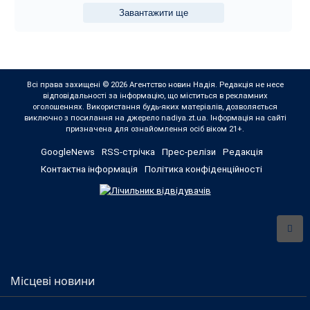
Завантажити ще
Всі права захищені © 2026 Агентство новин Надія. Редакція не несе
відповідальності за інформацію, що міститься в рекламних
оголошеннях. Використання будь-яких матеріалів, дозволяється
виключно з посилання на джерело nadiya.zt.ua. Інформація на сайті
призначена для ознайомлення осіб віком 21+.
GoogleNews
RSS-стрічка
Прес-релізи
Редакція
Контактна інформація
Політика конфіденційності
Місцеві новини