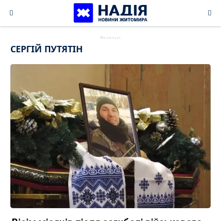
Skip
to
content
СЕРГІЙ ПУТЯТІН