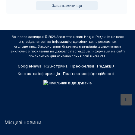
Завантажити ще
Всі права захищені © 2026 Агентство новин Надія. Редакція не несе
відповідальності за інформацію, що міститься в рекламних
оголошеннях. Використання будь-яких матеріалів, дозволяється
виключно з посилання на джерело nadiya.zt.ua. Інформація на сайті
призначена для ознайомлення осіб віком 21+.
GoogleNews
RSS-стрічка
Прес-релізи
Редакція
Контактна інформація
Політика конфіденційності
Місцеві новини