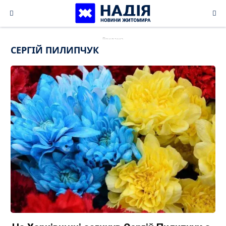
Skip
to
content
СЕРГІЙ ПИЛИПЧУК